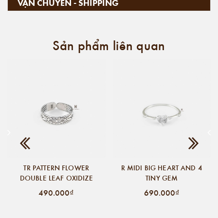
VẬN CHUYỂN - SHIPPING
Sản phẩm liên quan
TR PATTERN FLOWER
R MIDI BIG HEART AND 4
DOUBLE LEAF OXIDIZE
TINY GEM
490.000₫
690.000₫