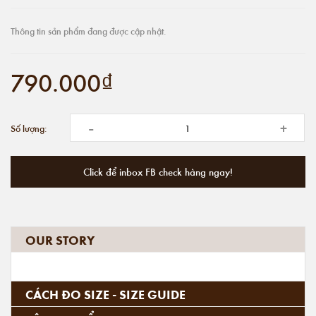
Thông tin sản phẩm đang được cập nhật.
790.000₫
-
+
Số lượng:
Click để inbox FB check hàng ngay!
OUR STORY
CÁCH ĐO SIZE - SIZE GUIDE