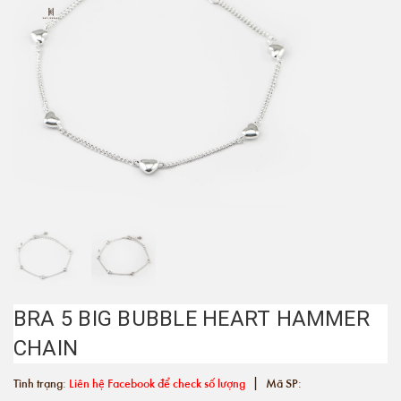
BRA 5 BIG BUBBLE HEART HAMMER
CHAIN
|
Tình trạng:
Liên hệ Facebook để check số lượng
Mã SP: