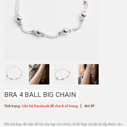
BRA 4 BALL BIG CHAIN
|
Tình trạng:
Liên hệ Facebook để check số lượng
Mã SP:
Khi mà bạn đã sắm đủ bộ cho tay của mình rồi thì hãy chuẩn bị sắp thêm cho