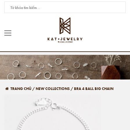
TRANG CHỦ
/
NEW COLLECTIONS
/
BRA 4 BALL BIG CHAIN