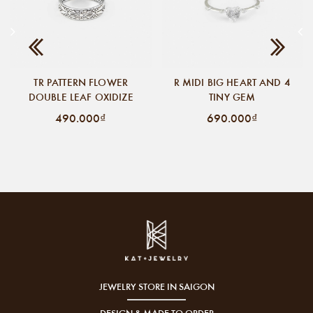
TR PATTERN FLOWER
R MIDI BIG HEART AND 4
DOUBLE LEAF OXIDIZE
TINY GEM
490.000₫
690.000₫
JEWELRY STORE IN SAIGON
DESIGN & MADE TO ORDER