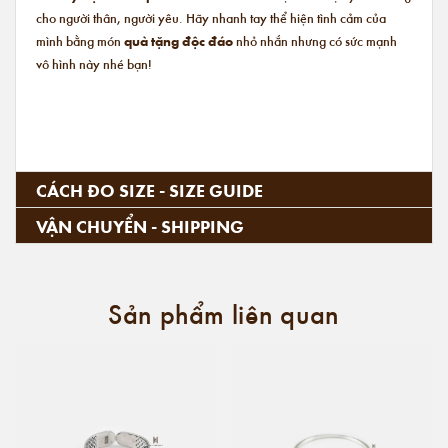
cho người thân, người yêu. Hãy nhanh tay thể hiện tình cảm của
mình bằng món
quà tặng độc đáo
nhỏ nhắn nhưng có sức mạnh
vô hình này nhé bạn!
CÁCH ĐO SIZE - SIZE GUIDE
VẬN CHUYỂN - SHIPPING
Sản phẩm liên quan