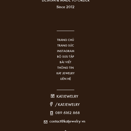
Since 2012
TRANG CHỦ
TRANG SỨC
INSTAGRAM
BỘ SƯU TẬP
BÀI VIẾT
THÔNG TIN
KAT JEWELRY
LIÊN HỆ
KATJEWELRY
/KATJEWELRY
089.6162.868
contact@katjewelry.vn