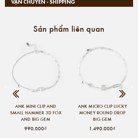
VẬN CHUYỂN - SHIPPING
Sản phẩm liên quan
ANK MINI CLIP AND
ANK MICRO CLIP LUCKY
SMALL HAMMER 3D FOX
MONEY ROUND DROP
AND BIG GEM
BIG GEM
990.000₫
1.490.000₫