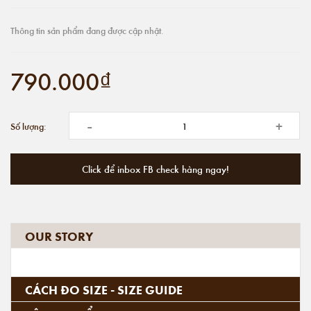
Thông tin sản phẩm đang được cập nhật.
790.000₫
-
+
Số lượng:
Click để inbox FB check hàng ngay!
OUR STORY
CÁCH ĐO SIZE - SIZE GUIDE