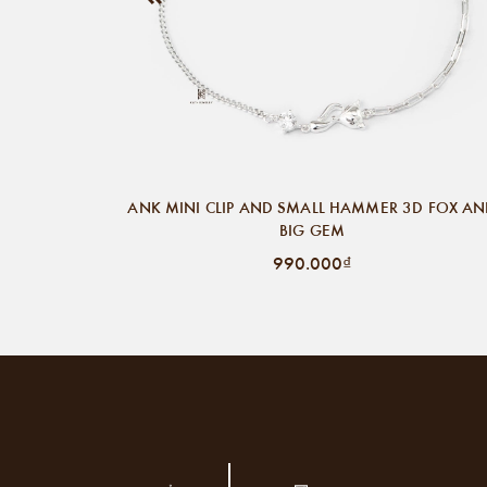
ANK MINI CLIP AND SMALL HAMMER 3D FOX A
BIG GEM
990.000₫