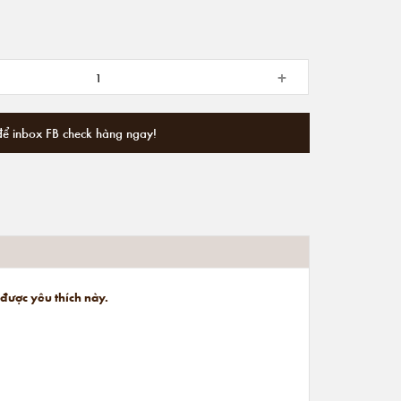
+
để inbox FB check hàng ngay!
 được yêu thích này.