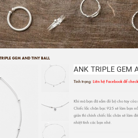
TRIPLE GEM AND TINY BALL
ANK TRIPLE GEM 
Tình trạng:
Liên hệ Facebook để check
Khi mà bạn đã sắm đủ bộ cho tay của m
Chiếc lắc chân bạc 925 sẽ làm bạn nổ
giản thì chính chiếc lắc chân sẽ làm 
nhiệt tình các bạn nhé.