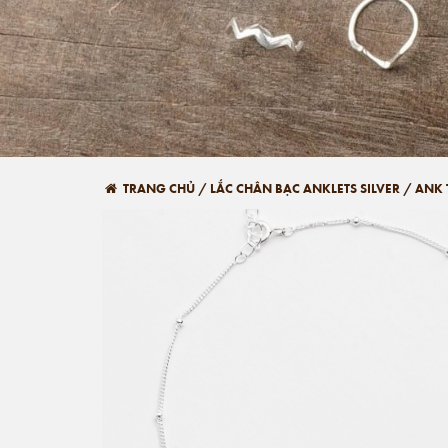
TRANG CHỦ
/
LẮC CHÂN BẠC ANKLETS SILVER
/
ANK 