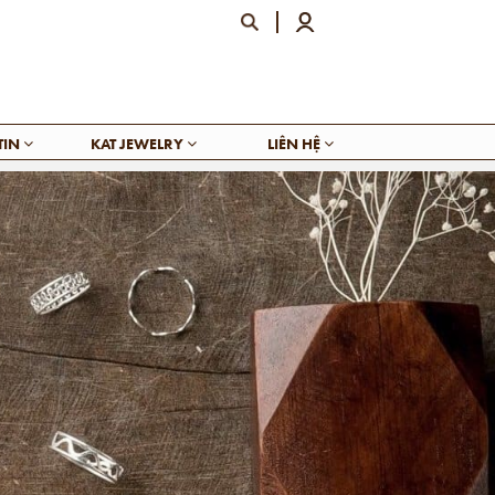
TIN
KAT JEWELRY
LIÊN HỆ