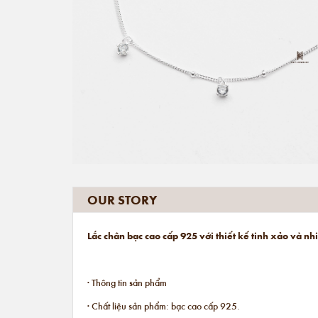
OUR STORY
Lắc chân bạc cao cấp 925 với thiết kế tinh xảo và n
· Thông tin sản phẩm
· Chất liệu sản phẩm: bạc cao cấp 925.