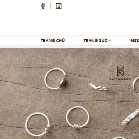
TRANG CHỦ
TRANG SỨC
INS