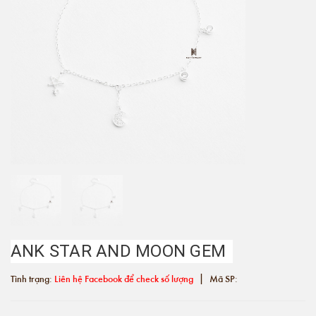
ANK STAR AND MOON GEM
|
Tình trạng:
Liên hệ Facebook để check số lượng
Mã SP: