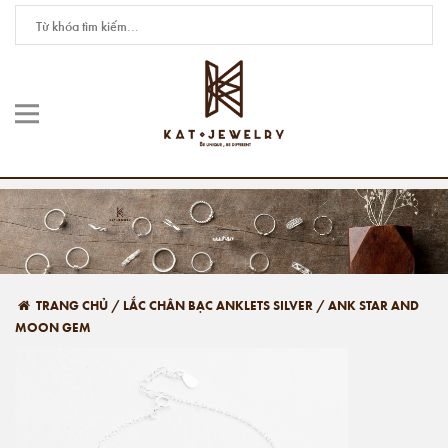
TRANG CHỦ
/
LẮC CHÂN BẠC ANKLETS SILVER
/
ANK STAR AND
MOON GEM