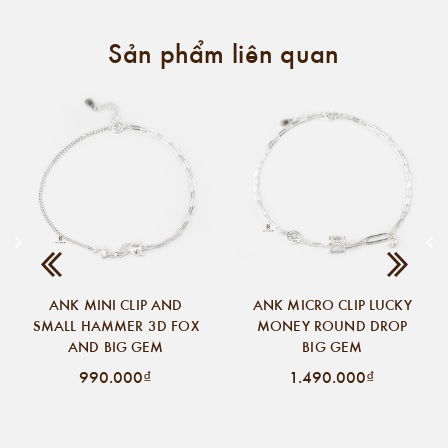
Sản phẩm liên quan
ANK MINI CLIP AND
ANK MICRO CLIP LUCKY
SMALL HAMMER 3D FOX
MONEY ROUND DROP
AND BIG GEM
BIG GEM
990.000₫
1.490.000₫