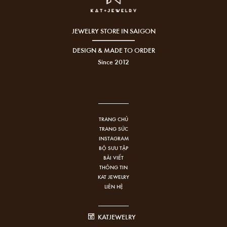
JEWELRY STORE IN SAIGON
DESIGN & MADE TO ORDER
Since 2012
TRANG CHỦ
TRANG SỨC
INSTAGRAM
BỘ SƯU TẬP
BÀI VIẾT
THÔNG TIN
KAT JEWELRY
LIÊN HỆ
KATJEWELRY