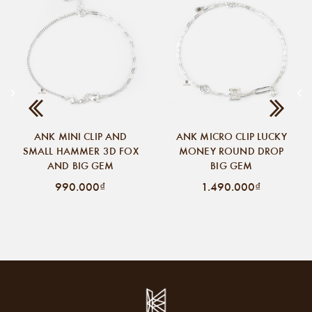
ANK MINI CLIP AND
ANK MICRO CLIP LUCKY
SMALL HAMMER 3D FOX
MONEY ROUND DROP
AND BIG GEM
BIG GEM
990.000₫
1.490.000₫