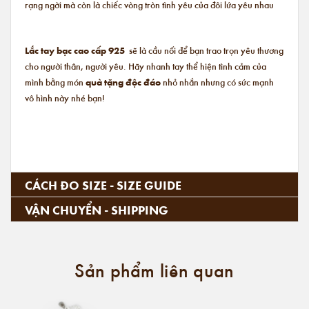
rạng ngời mà còn là chiếc vòng tròn tình yêu của đôi lứa yêu nhau
Lắc tay bạc cao cấp 925
sẽ là cầu nối để bạn trao trọn yêu thương
cho người thân, người yêu. Hãy nhanh tay thể hiện tình cảm của
mình bằng món
quà tặng độc đáo
nhỏ nhắn nhưng có sức mạnh
vô hình này nhé bạn!
CÁCH ĐO SIZE - SIZE GUIDE
VẬN CHUYỂN - SHIPPING
Sản phẩm liên quan