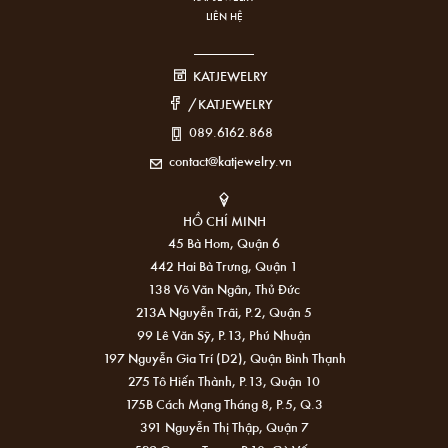
LIÊN HỆ
KATJEWELRY
/KATJEWELRY
089.6162.868
contact@katjewelry.vn
HỒ CHÍ MINH
45 Bà Hom, Quận 6
442 Hai Bà Trưng, Quận 1
138 Võ Văn Ngân, Thủ Đức
213A Nguyễn Trãi, P.2, Quận 5
99 Lê Văn Sỹ, P.13, Phú Nhuận
197 Nguyễn Gia Trí (D2), Quận Bình Thạnh
275 Tô Hiến Thành, P.13, Quận 10
175B Cách Mạng Tháng 8, P.5, Q.3
391 Nguyễn Thị Thập, Quận 7