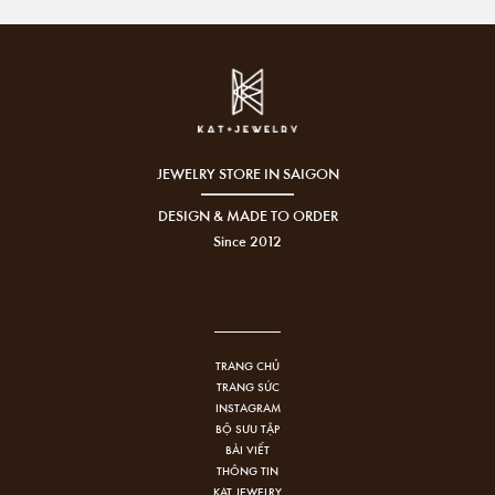
JEWELRY STORE IN SAIGON
DESIGN & MADE TO ORDER
Since 2012
TRANG CHỦ
TRANG SỨC
INSTAGRAM
BỘ SƯU TẬP
BÀI VIẾT
THÔNG TIN
KAT JEWELRY