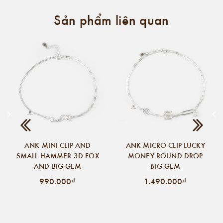
Sản phẩm liên quan
ANK MINI CLIP AND
ANK MICRO CLIP LUCKY
SMALL HAMMER 3D FOX
MONEY ROUND DROP
AND BIG GEM
BIG GEM
990.000₫
1.490.000₫