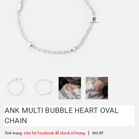
ANK MULTI BUBBLE HEART OVAL
CHAIN
|
Tình trạng:
Liên hệ Facebook để check số lượng
Mã SP: