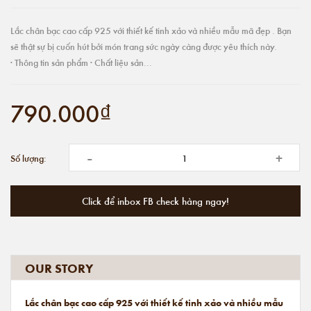
Lắc chân bạc cao cấp 925 với thiết kế tinh xảo và nhiều mẫu mã đẹp . Bạn
sẽ thật sự bị cuốn hút bởi món trang sức ngày càng được yêu thích này.
· Thông tin sản phẩm · Chất liệu sản...
790.000₫
-
+
Số lượng:
Click để inbox FB check hàng ngay!
OUR STORY
Lắc chân bạc cao cấp 925 với thiết kế tinh xảo và nhiều mẫu