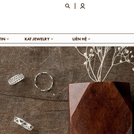
TIN
KAT JEWELRY
LIÊN HỆ