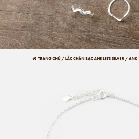
TRANG CHỦ
/
LẮC CHÂN BẠC ANKLETS SILVER
/
ANK 