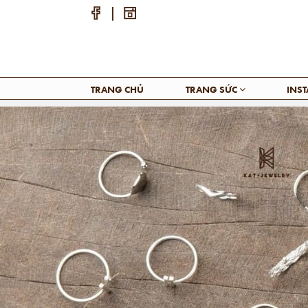
TRANG CHỦ
TRANG SỨC
INS