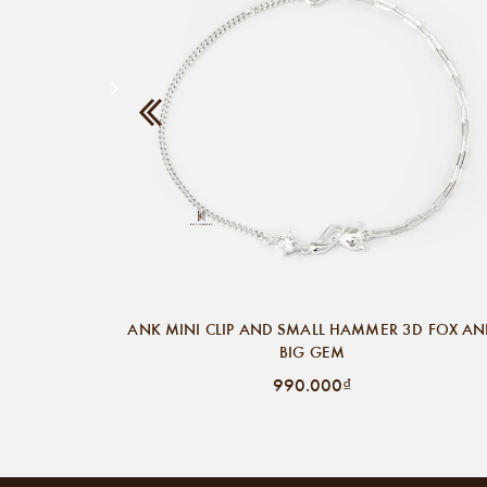
ANK MINI CLIP AND SMALL HAMMER 3D FOX A
BIG GEM
990.000₫