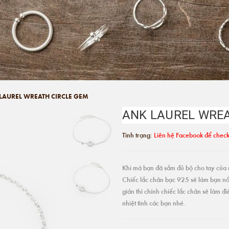
LAUREL WREATH CIRCLE GEM
ANK LAUREL WREA
Tình trạng:
Liên hệ Facebook để check
Khi mà bạn đã sắm đủ bộ cho tay của m
Chiếc lắc chân bạc 925 sẽ làm bạn nổ
giản thì chính chiếc lắc chân sẽ làm 
nhiệt tình các bạn nhé.