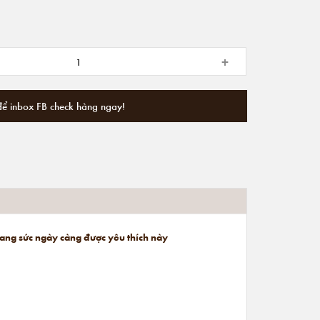
+
để inbox FB check hàng ngay!
trang sức ngày càng được yêu thích này