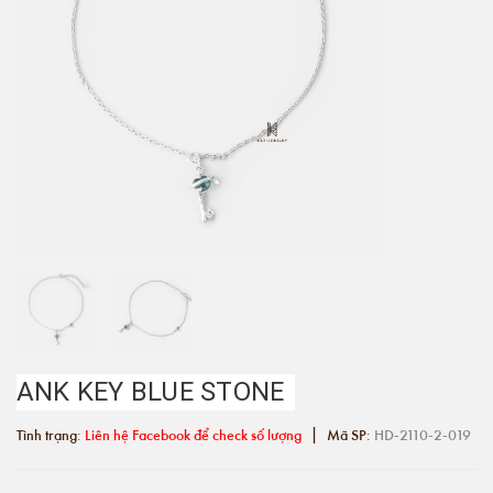
ANK KEY BLUE STONE
|
Tình trạng:
Liên hệ Facebook để check số lượng
Mã SP:
HD-2110-2-019