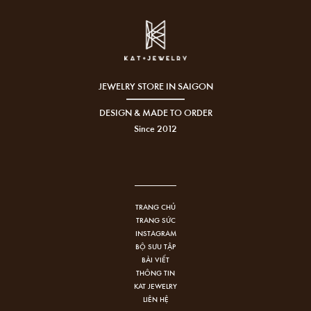
JEWELRY STORE IN SAIGON
DESIGN & MADE TO ORDER
Since 2012
TRANG CHỦ
TRANG SỨC
INSTAGRAM
BỘ SƯU TẬP
BÀI VIẾT
THÔNG TIN
KAT JEWELRY
LIÊN HỆ