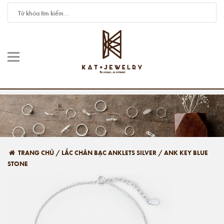
TRANG CHỦ
/
LẮC CHÂN BẠC ANKLETS SILVER
/
ANK KEY BLUE
STONE