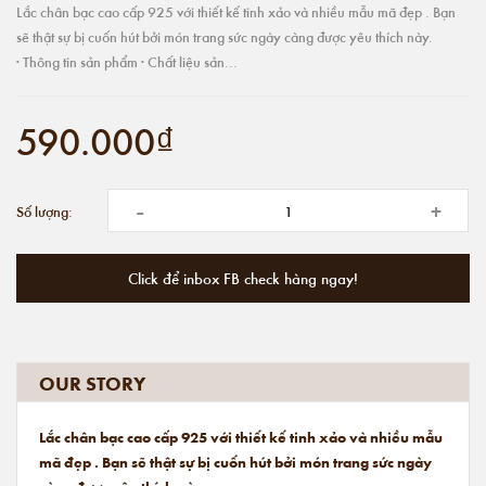
Lắc chân bạc cao cấp 925 với thiết kế tinh xảo và nhiều mẫu mã đẹp . Bạn
sẽ thật sự bị cuốn hút bởi món trang sức ngày càng được yêu thích này.
· Thông tin sản phẩm · Chất liệu sản...
590.000₫
-
+
Số lượng:
Click để inbox FB check hàng ngay!
OUR STORY
Lắc chân bạc cao cấp 925 với thiết kế tinh xảo và nhiều mẫu
mã đẹp . Bạn sẽ thật sự bị cuốn hút bởi món trang sức ngày