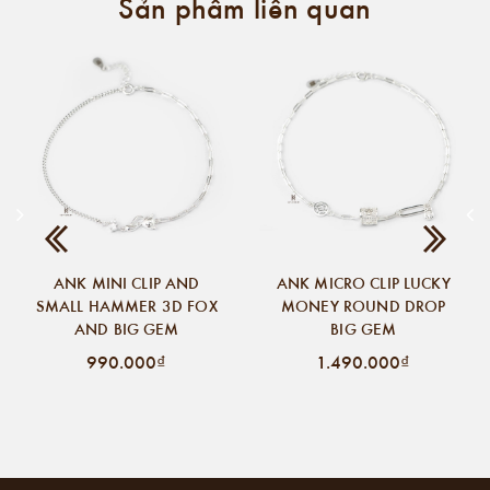
Sản phẩm liên quan
ANK MINI CLIP AND
ANK MICRO CLIP LUCKY
SMALL HAMMER 3D FOX
MONEY ROUND DROP
AND BIG GEM
BIG GEM
990.000₫
1.490.000₫