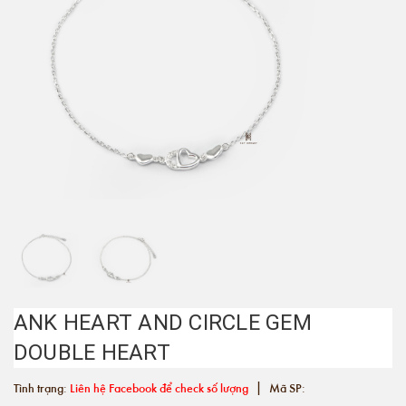
ANK HEART AND CIRCLE GEM
DOUBLE HEART
|
Tình trạng:
Liên hệ Facebook để check số lượng
Mã SP: