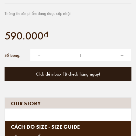
Thông tin sản phẩm đang được cập nhật.
590.000₫
-
+
Số lượng:
Click để inbox FB check hàng ngay!
OUR STORY
CÁCH ĐO SIZE - SIZE GUIDE