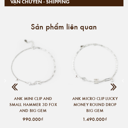
VẬN CHUYỂN - SHIPPING
Sản phẩm liên quan
ANK MINI CLIP AND
ANK MICRO CLIP LUCKY
SMALL HAMMER 3D FOX
MONEY ROUND DROP
AND BIG GEM
BIG GEM
990.000₫
1.490.000₫