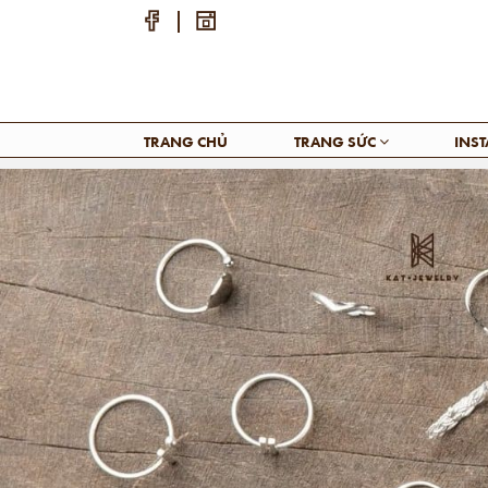
TRANG CHỦ
TRANG SỨC
INS