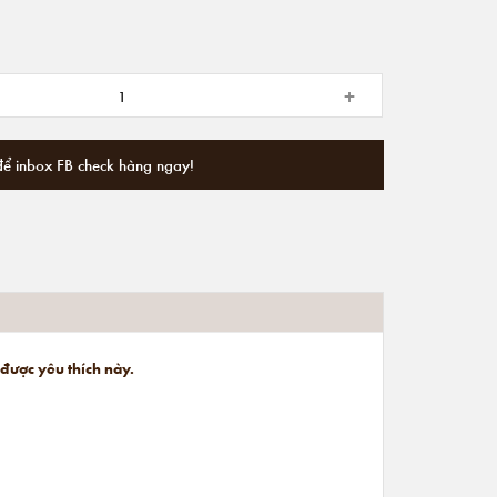
+
để inbox FB check hàng ngay!
 được yêu thích này.