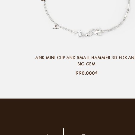
ANK MINI CLIP AND SMALL HAMMER 3D FOX A
BIG GEM
990.000₫