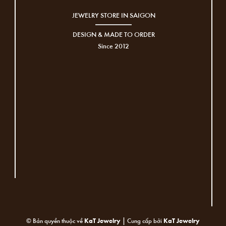
JEWELRY STORE IN SAIGON
DESIGN & MADE TO ORDER
Since 2012
|
© Bản quyền thuộc về
KaT Jewelry
Cung cấp bởi
KaT Jewelry