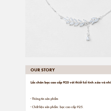
OUR STORY
Lắc chân bạc cao cấp 925 với thiết kế tinh xảo và n
· Thông tin sản phẩm
· Chất liệu sản phẩm: bạc cao cấp 925.