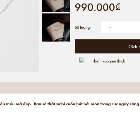
990.000₫
-
Số lượng:
Click 
Thêm vào yêu thích
hiều mẫu mã đẹp . Bạn sẽ thật sự bị cuốn hút bởi món trang sức ngày càng