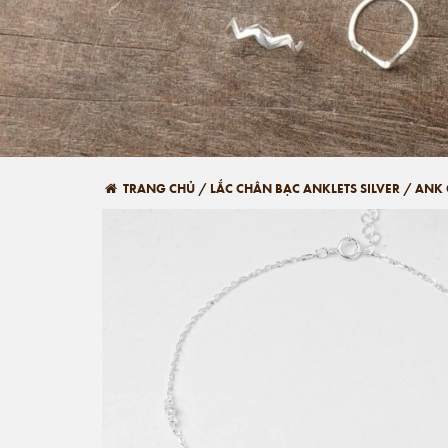
TRANG CHỦ
/
LẮC CHÂN BẠC ANKLETS SILVER
/
ANK 