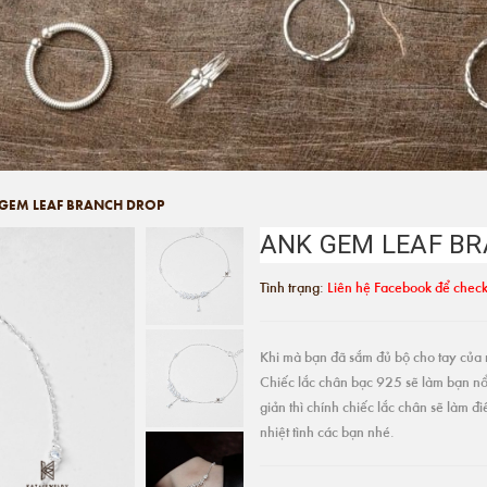
GEM LEAF BRANCH DROP
ANK GEM LEAF B
Tình trạng:
Liên hệ Facebook để check
Khi mà bạn đã sắm đủ bộ cho tay của m
Chiếc lắc chân bạc 925 sẽ làm bạn nổ
giản thì chính chiếc lắc chân sẽ làm 
nhiệt tình các bạn nhé.