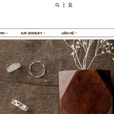
TIN
KAT JEWELRY
LIÊN HỆ