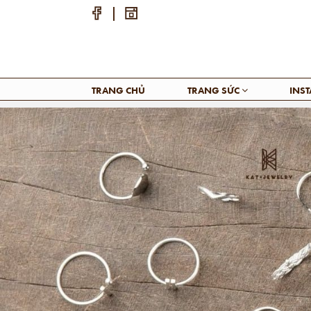
TRANG CHỦ
TRANG SỨC
INS