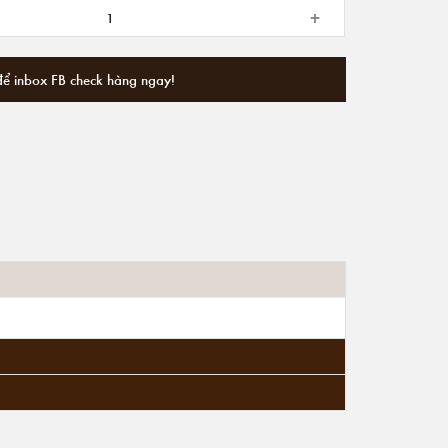
+
để inbox FB check hàng ngay!