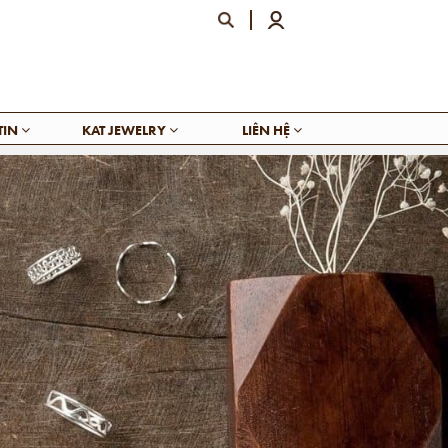
TIN
KAT JEWELRY
LIÊN HỆ