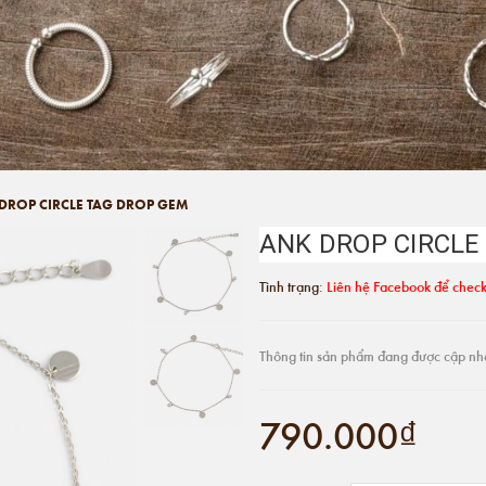
DROP CIRCLE TAG DROP GEM
ANK DROP CIRCLE
Tình trạng:
Liên hệ Facebook để check
Thông tin sản phẩm đang được cập nh
790.000₫