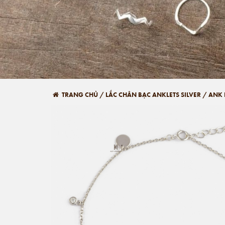
TRANG CHỦ
/
LẮC CHÂN BẠC ANKLETS SILVER
/
ANK 