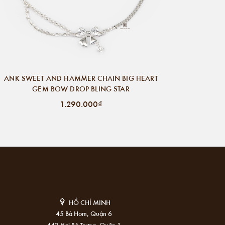
ANK SWEET AND HAMMER CHAIN BIG HEART
GEM BOW DROP BLING STAR
1.290.000₫
HỒ CHÍ MINH
45 Bà Hom, Quận 6
442 Hai Bà Trưng, Quận 1