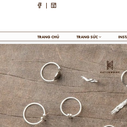
TRANG CHỦ
TRANG SỨC
INS