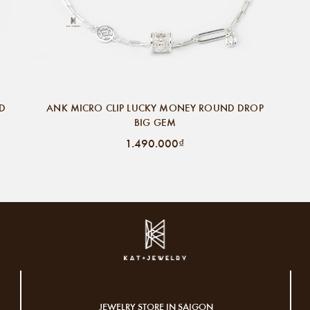
ND
ANK MICRO CLIP LUCKY MONEY ROUND DROP
BIG GEM
1.490.000₫
JEWELRY STORE IN SAIGON