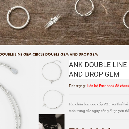
DOUBLE LINE GEM CIRCLE DOUBLE GEM AND DROP GEM
ANK DOUBLE LINE
AND DROP GEM
Tình trạng:
Liên hệ Facebook để check
Lắc chân bạc cao cấp 925 với thiết kế 
món trang sức ngày càng được yêu thíc