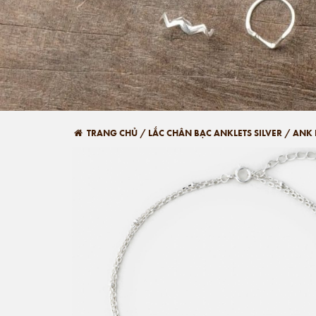
TRANG CHỦ
/
LẮC CHÂN BẠC ANKLETS SILVER
/
ANK 