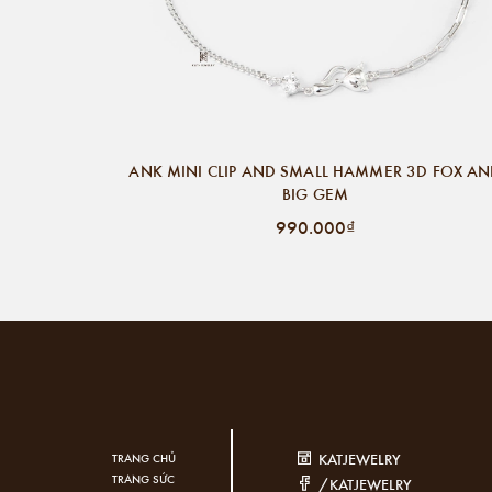
ANK MINI CLIP AND SMALL HAMMER 3D FOX A
BIG GEM
990.000₫
KATJEWELRY
TRANG CHỦ
TRANG SỨC
/KATJEWELRY