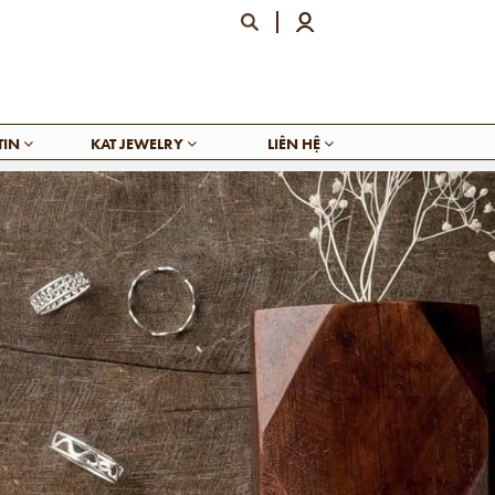
TIN
KAT JEWELRY
LIÊN HỆ