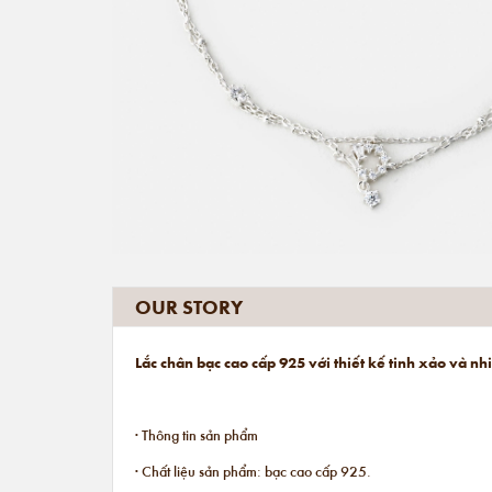
OUR STORY
Lắc chân bạc cao cấp 925 với thiết kế tinh xảo và n
· Thông tin sản phẩm
· Chất liệu sản phẩm: bạc cao cấp 925.