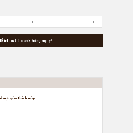
+
để inbox FB check hàng ngay!
 được yêu thích này.