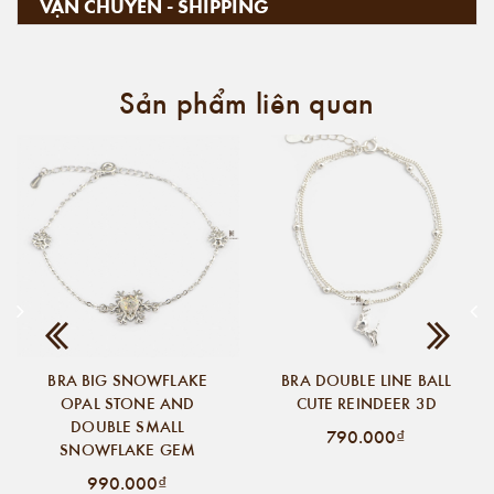
VẬN CHUYỂN - SHIPPING
Sản phẩm liên quan
BRA BIG SNOWFLAKE
BRA DOUBLE LINE BALL
OPAL STONE AND
CUTE REINDEER 3D
DOUBLE SMALL
790.000₫
SNOWFLAKE GEM
990.000₫