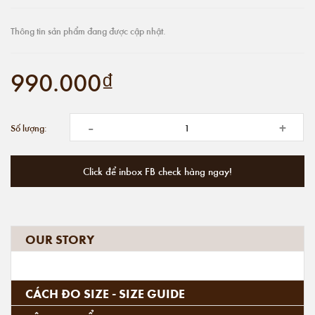
Thông tin sản phẩm đang được cập nhật.
990.000₫
-
+
Số lượng:
Click để inbox FB check hàng ngay!
OUR STORY
CÁCH ĐO SIZE - SIZE GUIDE