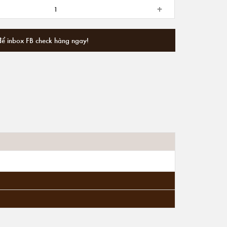
+
để inbox FB check hàng ngay!