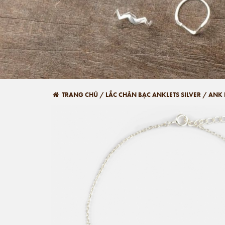
TRANG CHỦ
/
LẮC CHÂN BẠC ANKLETS SILVER
/
ANK 