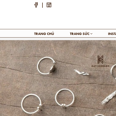
TRANG CHỦ
TRANG SỨC
INS