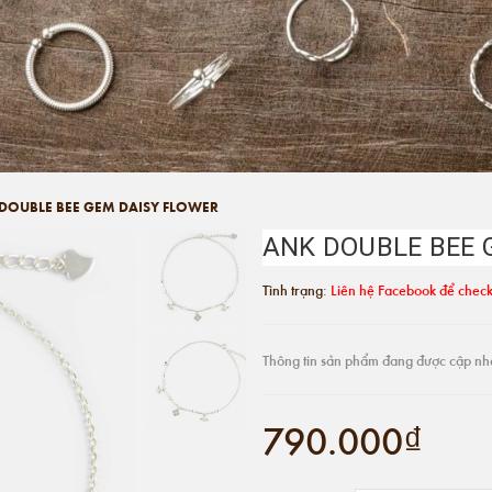
DOUBLE BEE GEM DAISY FLOWER
ANK DOUBLE BEE 
Tình trạng:
Liên hệ Facebook để check
Thông tin sản phẩm đang được cập nh
790.000₫