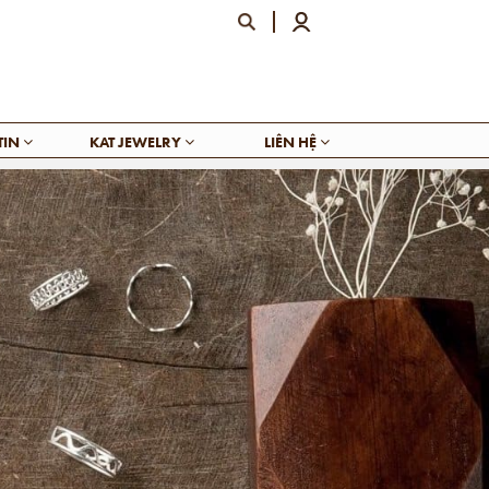
TIN
KAT JEWELRY
LIÊN HỆ