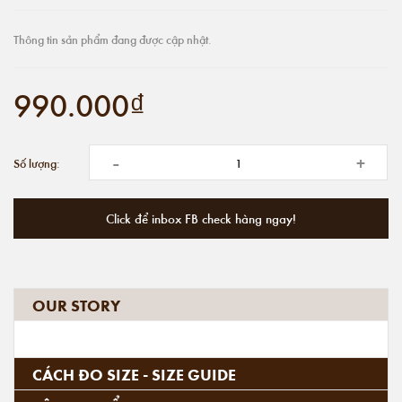
Thông tin sản phẩm đang được cập nhật.
990.000₫
-
+
Số lượng:
Click để inbox FB check hàng ngay!
OUR STORY
CÁCH ĐO SIZE - SIZE GUIDE