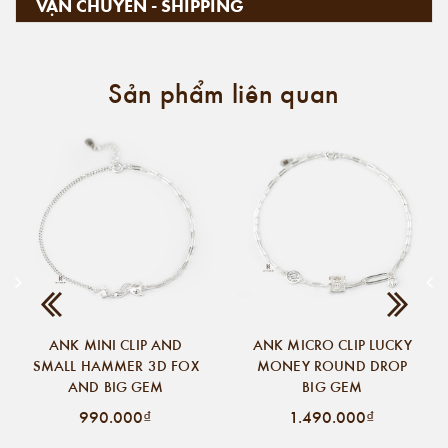
VẬN CHUYỂN - SHIPPING
Sản phẩm liên quan
ANK MINI CLIP AND
ANK MICRO CLIP LUCKY
SMALL HAMMER 3D FOX
MONEY ROUND DROP
AND BIG GEM
BIG GEM
990.000₫
1.490.000₫