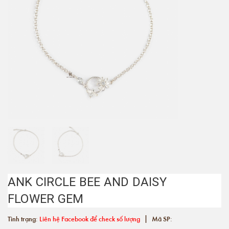
ANK CIRCLE BEE AND DAISY
FLOWER GEM
|
Tình trạng:
Liên hệ Facebook để check số lượng
Mã SP: